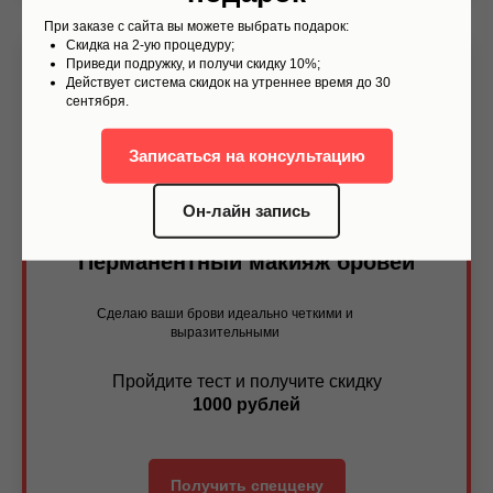
При заказе с сайта вы можете выбрать подарок:
Скидка на 2-ую процедуру;
Приведи подружку, и получи скидку 10%;
Действует система скидок на утреннее время до 30
сентября.
Записаться на консультацию
Он-лайн запись
Перманентный макияж бровей
Сделаю ваши брови идеально четкими и
выразительными
Пройдите тест и получите скидку
1000 рублей
Получить спеццену