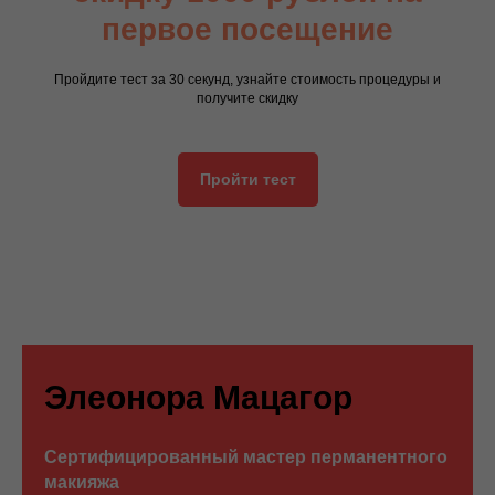
первое посещение
Пройдите тест за 30 секунд, узнайте стоимость процедуры и
получите скидку
Пройти тест
Элеонора Мацагор
Сертифицированный мастер перманентного
макияжа