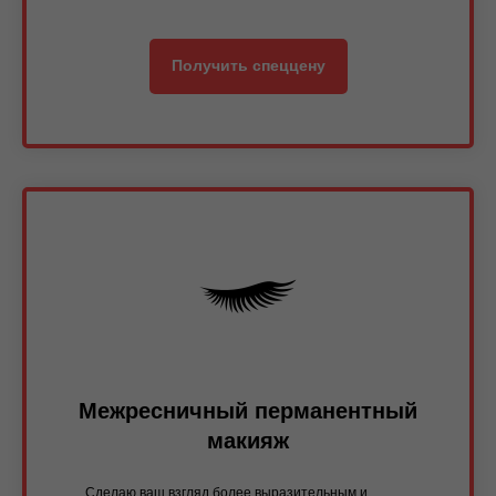
Получить спеццену
Межресничный перманентный
макияж
Сделаю ваш взгляд более выразительным и