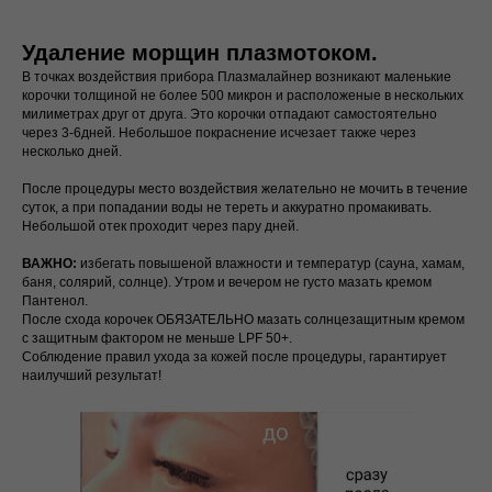
Удаление морщин плазмотоком.
В точках воздействия прибора Плазмалайнер возникают маленькие
корочки толщиной не более 500 микрон и расположеные в нескольких
милиметрах друг от друга. Это корочки отпадают самостоятельно
через 3-6дней. Небольшое покраснение исчезает также через
несколько дней.
После процедуры место воздействия желательно не мочить в течение
суток, а при попадании воды не тереть и аккуратно промакивать.
Небольшой отек проходит через пару дней.
ВАЖНО:
избегать повышеной влажности и температур (сауна, хамам,
баня, солярий, солнце). Утром и вечером не густо мазать кремом
Пантенол.
После схода корочек ОБЯЗАТЕЛЬНО мазать солнцезащитным кремом
с защитным фактором не меньше LPF 50+.
Соблюдение правил ухода за кожей после процедуры, гарантирует
наилучший результат!