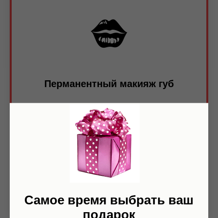
Перманентный макияж губ
Скрою все недостатки, визуально увеличу губы и
сделаю их максимально натуральными
Пройдите тест и получите скидку
1000 рублей
Получить спеццену
Самое время выбрать ваш
подарок