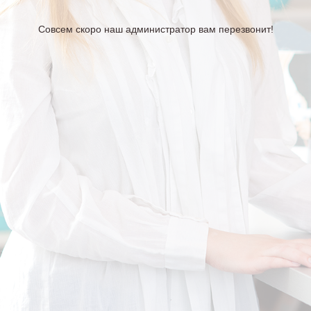
Совсем скоро наш администратор вам перезвонит!