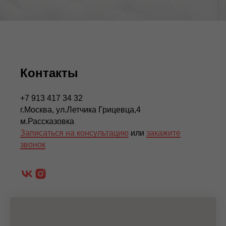
Контакты
+7 913 417 34 32
г.Москва, ул.Летчика Грицевца,4
м.Рассказовка
Записаться на консультацию
или
закажите
звонок