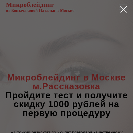
Микроблейдинг
от Конзачаковой Натальи в Москве
Микроблейдинг
в Москве
м.Рассказовка
Пройдите тест и получите
скидку 1000 рублей на
первую процедуру
– Стойкий результат до 2-х лет благодаря качественному