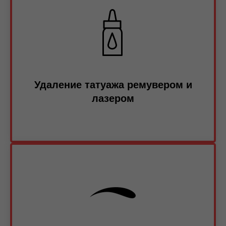
Удаление татуажа ремувером и
лазером