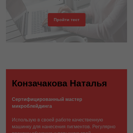
Пройти тест
Конзачакова Наталья
Сертифицированный мастер
микроблейдинга
Использую в своей работе качественную
машинку для нанесения пигментов. Регулярно