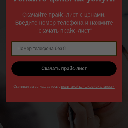
Скачайте прайс-лист с ценами.
Введите номер телефона и нажмите
"скачать прайс-лист"
Скачать прайс-лист
Скачивая вы соглашаетесь с
политикой конфиденциальности