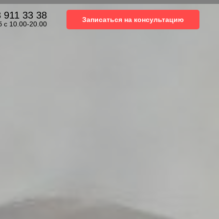
 911 33 38
Записаться на консультацию
б с 10.00-20.00