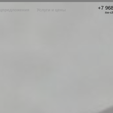
+7 968
цпредложения
Услуги и цены
пн-с