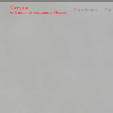
Татуаж
Портфолио
Спе
от Карелиной Светланы в Москве