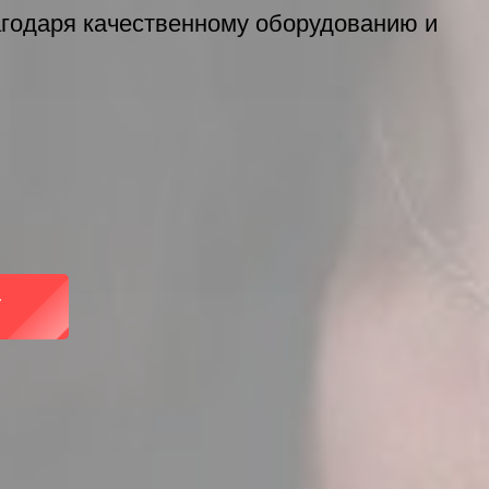
лагодаря качественному оборудованию и
У