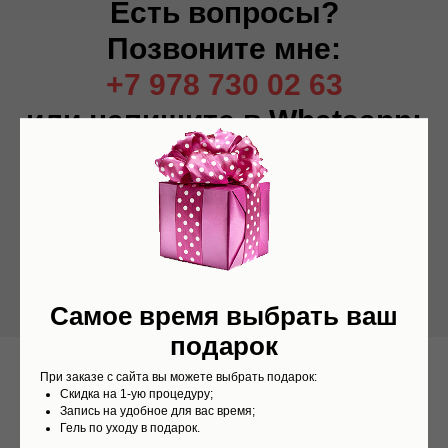
Есть вопросы?
Позвоните мне:
+7 978 730 02 63
или напишите в Whatsapp:
Нажмите на кнопку и начните
общение с мастером по Whatsapp
Самое время выбрать ваш
подарок
При заказе с сайта вы можете выбрать подарок:
Скидка на 1-ую процедуру;
Запись на удобное для вас время;
Гель по уходу в подарок.
Мои услуги