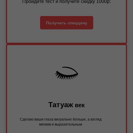
Пройдите тест и получите скидку 1000р:
Получить спеццену
Татуаж
век
Сделаю ваши глаза визуально больше, а взгляд
мягким и выразительным