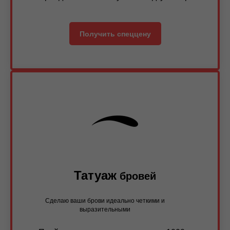
Получить спеццену
Татуаж
бровей
Сделаю ваши брови идеально четкими и
выразительными