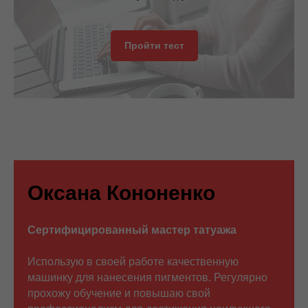
Пройти тест
Оксана Кононенко
Сертифицированный мастер татуажа
Использую в своей работе качественную
машинку для нанесения пигментов. Регулярно
прохожу обучение и повышаю свой