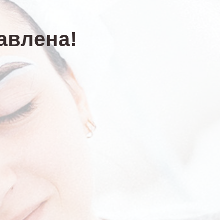
авлена!